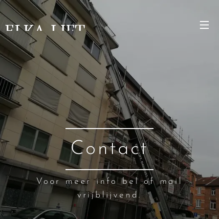
ELKA-LIFT
Contact
Voor meer info bel of mail
vrijblijvend.